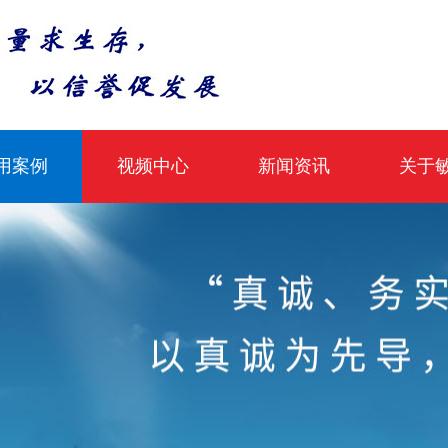
用案例
视频中心
新闻资讯
关于