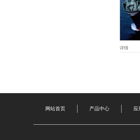
详情
网站首页
产品中心
应