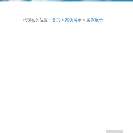
您现在的位置：
首页
>
案例展示
>
案例展示