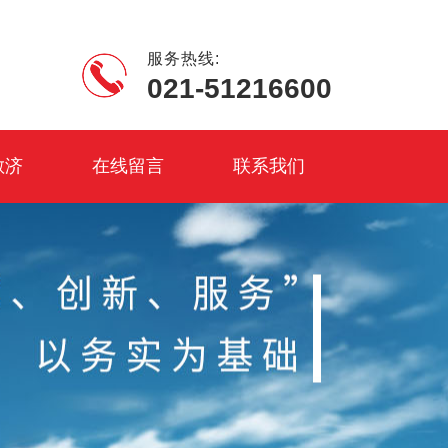
服务热线:
021-51216600
敏济
在线留言
联系我们