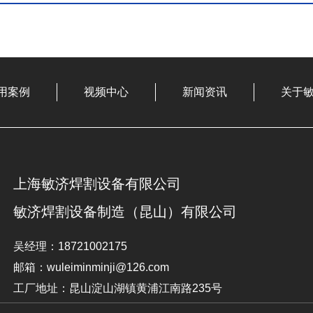
用案例
视频中心
新闻资讯
关于
上海敏济焊割设备有限公司
敏济焊割设备制造（昆山）有限公司
吴经理：18721002175
邮箱：wuleiminminji@126.com
工厂地址：昆山淀山湖镇黄浦江南路235号
公司地址：上海市奉贤区金斗路636号2幢 211-A区