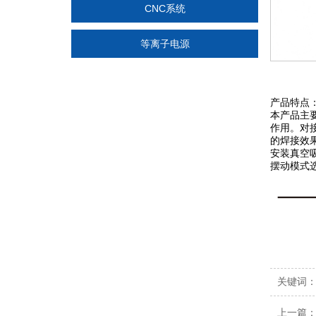
CNC系统
等离子电源
产品特点
本产品主
作用。对
的焊接效
安装真空
摆动模式
关键词
上一篇