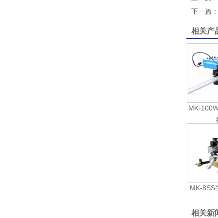
下一篇
相关产
MK-10
MK-8S
相关新