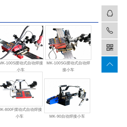
客
18
MK-100S摆动式自动焊接
MK-100SG摆动式自动焊
小车
接小车
MK-800F摆动式自动焊接
小车
MK-90自动焊接小车