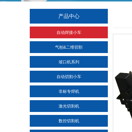
产品中心
自动焊接小车
气刨&二维切割
坡口机系列
自动切割小车
非标专焊机
激光切割机
数控切割机