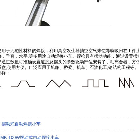
：
要用于无磁性材料的焊接，利用真空发生器抽空空气来使导轨吸附在工件
接，垂直，水平,等多用途自动焊接小车。焊枪具有摆动功能，通过设置摆
果通过数显可准确设置速度及摆头的参数驱动部位安装了手动离合器，方便
吸盘,使用方便。广泛应用于船舶、桥梁、机车、石油化工,钢结构工程等。
选择：
：
摆动式自动焊接小车
：
MK-100W摆动式自动焊接小车