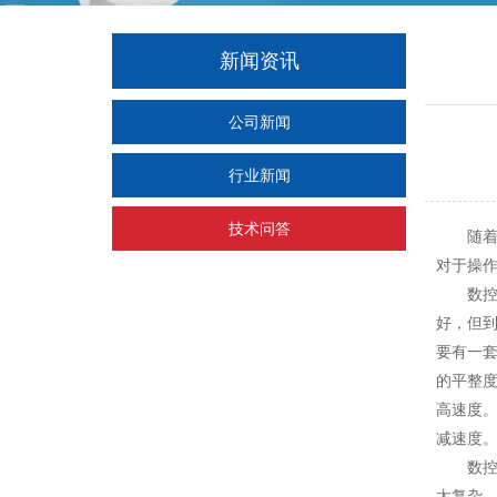
新闻资讯
公司新闻
行业新闻
技术问答
随着现
对于操
数控切割
好，但到
要有一
的平整
高速度
减速度
数控切
太复杂