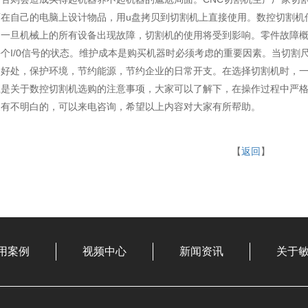
可在自己的电脑上设计物品，用u盘拷贝到切割机上直接使用。数控切割机
为一旦机械上的所有设备出现故障，切割机的使用将受到影响。零件故障
个I/0信号的状态。维护成本是购买机器时必须考虑的重要因素。当切割
多好处，保护环境，节约能源，节约企业的日常开支。在选择切割机时，
关于数控切割机选购的注意事项，大家可以了解下，在操作过程中严格
家有不明白的，可以来电咨询，希望以上内容对大家有所帮助。
【
返回
】
用案例
视频中心
新闻资讯
关于