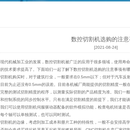
数控切割机选购的注意
[2021-08-24]
代机械加工业的发展，数控切割机被广泛的应用于很多领域，使用寿命
作的技术要求提高了。下面咱们一起了解下数控切割机选购的注意事项有
机购买时，对于建筑行业，一般要求在0.5mm以下；但对于汽车反射镜
目前为止还没有0.5mm的误差。目前各机械厂商能提供的切割精度一般在
套完整的测试切割精度的程序，以测量实际切割的产品精度为准。我们一
度和控制系统的同步控制水平。只有在满足切割精度的前提下，我们才能
。我们可以使用切割机伺服驱动器配备的软件模拟功能，检查电机转速是
。每个轴可以单独测试，也可以同时测试。
割机的边缘，考虑到加工成本和册片工种的特殊性，一般不会安排高学
，否则会造成买得起机器养不起机器的尴尬局面。CNC切割机生产厂家切