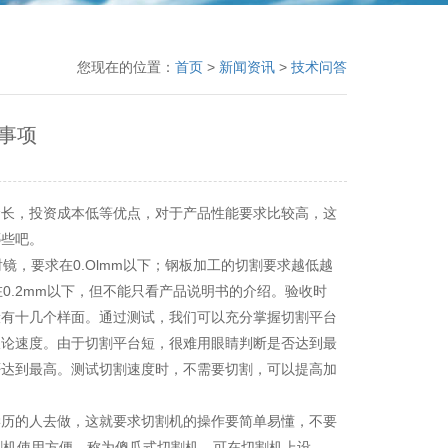
您现在的位置：
首页
>
新闻资讯
>
技术问答
事项
长，投资成本低等优点，对于产品性能要求比较高，这
哪些吧。
，要求在0.Olmm以下；钢板加工的切割要求越低越
0.2mm以下，但不能只看产品说明书的介绍。验收时
般有十几个样面。通过测试，我们可以充分掌握切割平台
谈论速度。由于切割平台短，很难用眼睛判断是否达到最
否达到最高。测试切割速度时，不需要切割，可以提高加
历的人去做，这就要求切割机的操作要简单易懂，不要
割机使用方便，称为傻瓜式切割机。可在切割机上设