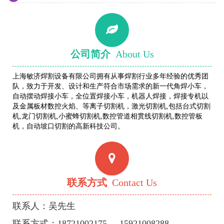
公司简介
About Us
上海敏济焊割设备有限公司拥有从事焊割行业多年经验的优秀团
队，致力于开发、设计和生产符合市场需求的新一代角焊小车，
自动摆动焊接小车，全位置焊接小车，机器人焊接，焊接专机以
及金属板材数控火焰、等离子切割机，激光切割机,包括台式切割
机,龙门切割机,小蜜蜂切割机,数控管道相贯线切割机,数控管板
机，自动坡口切割的高新科技公司。
联系方式
Contact Us
联系人：吴先生
联系方式：18721002175 15921008288