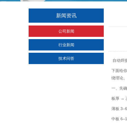
新闻资讯
公司新闻
行业新闻
技术问答
自动焊
下面给你
绕理论
一、先
板厚 →
薄板 3–
中板 6–