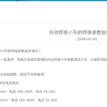
自动焊接小车的焊接参数如
[2026-04-10]
接小车的焊接参数如何调试？
一套通用、现场可直接照着调的自动焊接小车参数调试方法，以最常用的气
。
确定基础参数（固定不动再微调）
 决定电流电压
6mm：电流 100–180A，电压 18–22V
12mm：电流 180–260A，电压 22–26V