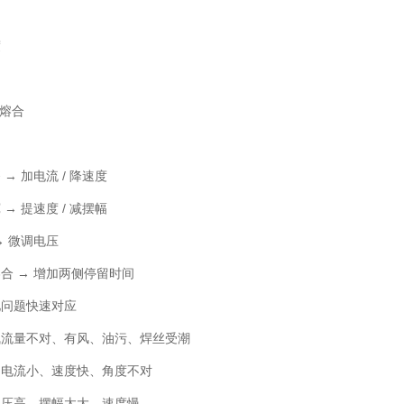
度
未熔合
→ 加电流 / 降速度
→ 提速度 / 减摆幅
→ 微调电压
合 → 增加两侧停留时间
见问题快速对应
气流量不对、有风、油污、焊丝受潮
：电流小、速度快、角度不对
电压高、摆幅太大、速度慢