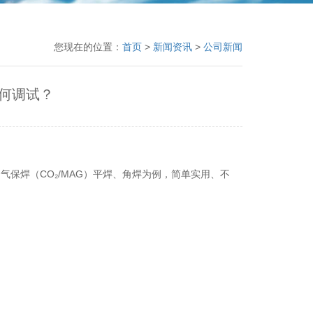
您现在的位置：
首页
>
新闻资讯
>
公司新闻
何调试？
保焊（CO₂/MAG）平焊、角焊为例，简单实用、不